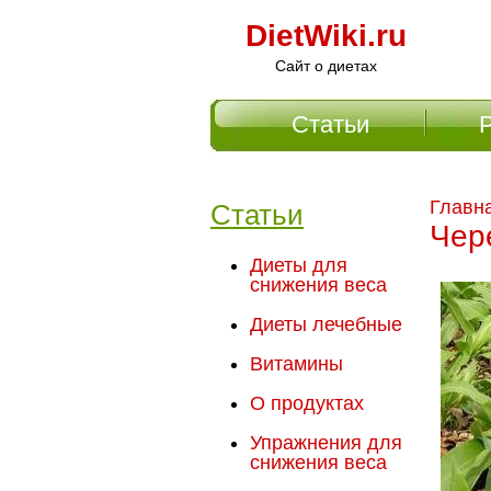
DietWiki.ru
Сайт о диетах
Статьи
Главное меню
Главн
Статьи
Чер
Диеты для
снижения веса
Диеты лечебные
Витамины
О продуктах
Упражнения для
снижения веса