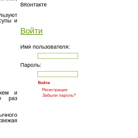
ВКонтакте
льзуют
супы и
Войти
Имя пользователя:
Пароль:
Регистрация
жем и
Забыли пароль?
е раз
ычного
свежая