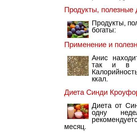
Продукты, полезные 
Продукты, по
богаты:
Применение и полезн
Анис находи
так и в с
Калорийност
ккал.
Диета Синди Кроуфо
Диета от Си
одну нед
рекомендует
месяц.