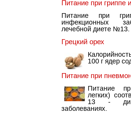
Питание при гриппе 
Питание при гри
инфекционных заб
лечебной диете №13.
Грецкий орех
Калорийность
100 г ядер со
Питание при пневмо
Питание пр
легких) соо
13 - дие
заболеваниях.