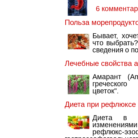
6 коммента
Польза морепродукт
Бывает, хоче
что выбрать?
сведения о п
Лечебные свойства 
Амарант (Am
греческого
цветок".
Диета при рефлюксе
Диета в с
изменениями 
рефлю