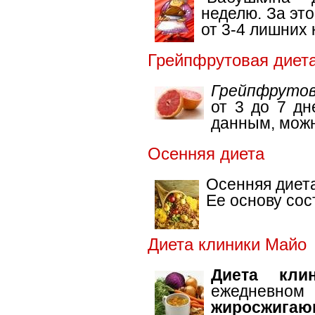
неделю. За эт
от 3-4 лишних
Грейпфрутовая диет
Грейпфрутов
от 3 до 7 дн
данным, можно
Осенняя диета
Осенняя диета
Ее основу сос
Диета клиники Майо
Диета кли
ежедневно
жиросжигаю