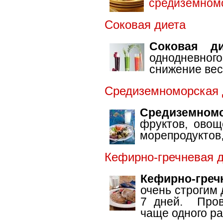
средиземном
Соковая диета
Соковая ди
однодневного
снижение вес
Средиземноморская 
Средиземном
фруктов, овощ
морепродуктов,
Кефирно-гречневая 
Кефирно-гре
очень строгим 
7 дней. Пров
чаще одного ра