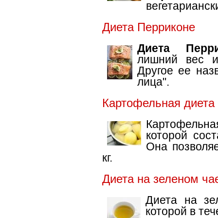
вегетарианск
Диета Перриконе
Диета Перри
лишний вес и
Другое ее наз
лица".
Картофельная диета
Картофельн
которой сос
Она позволяе
кг.
Диета на зеленом ча
Диета на зе
которой в те