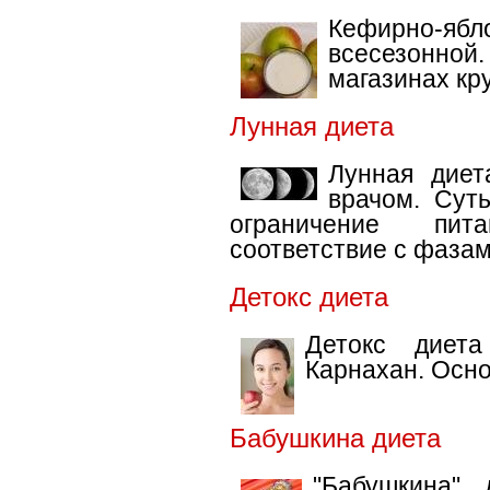
Кефирно-ябл
всесезонной
магазинах кру
Лунная диета
Лунная диет
врачом. Сут
ограничение пит
соответствие с фазам
Детокс диета
Детокс диет
Карнахан. Осно
Бабушкина диета
"Бабушкина" 