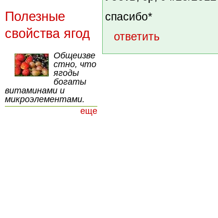
Полезные
спасибо*
свойства ягод
ответить
Общеизве
стно, что
ягоды
богаты
витаминами и
микроэлементами.
еще