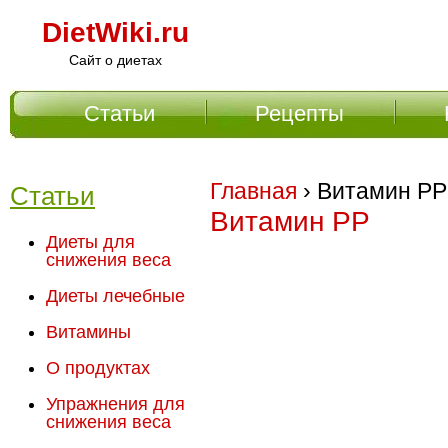
DietWiki.ru
Сайт о диетах
Статьи
Рецепты
Главное меню
Главная
› Витамин РР
Статьи
Витамин РР
Диеты для
снижения веса
Диеты лечебные
Витамины
О продуктах
Упражнения для
снижения веса