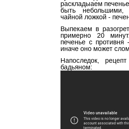
раскладыаем печенье
быть небольшими, 
чайной ложкой - пече
Выпекаем в разогрет
примерно 20 минут
печенье с противня 
иначе оно может слом
Напоследок, рецеп
бадьяном: