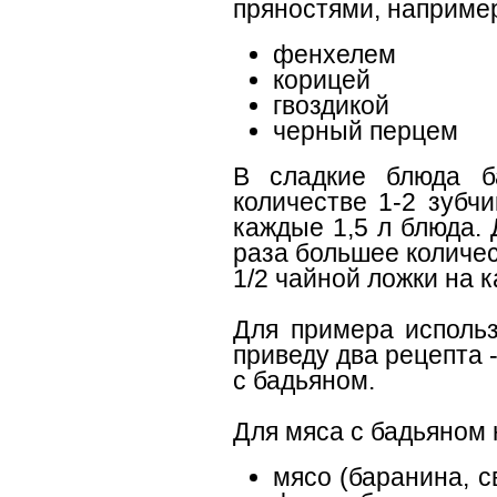
пряностями, наприме
фенхелем
корицей
гвоздикой
черный перцем
В сладкие блюда б
количестве 1-2 зубч
каждые 1,5 л блюда.
раза большее количес
1/2 чайной ложки на к
Для примера использ
приведу два рецепта -
с бадьяном.
Для мяса с бадьяном 
мясо (баранина, с