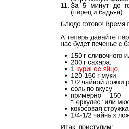
За 5 минут до г
(перец и бадьян)
Блюдо готово! Время 
А теперь давайте пер
нас будет печенье с 
150 г сливочного 
200 г сахара,
1
куриное яйцо
,
120-150 г муки
1/2 чайной ложки 
соль по вкусу
примерно 150 
"Геркулес" или мю
кокосовая стружка 
1/4-1/2 чайных ло
Итак, приступим: