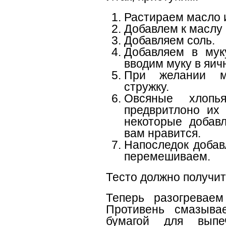
Растираем масло и
Добавлем к маслу 
Добавляем соль.
Добавляем в мук
вводим муку в яи
При желании м
стружку.
Овсяные хлопь
предвритлоно их
некоторые добавл
вам нравится.
Напоследок добав
перемешиваем.
Тесто должно получит
Теперь разогреваем
Противень смазыва
бумагой для выпе