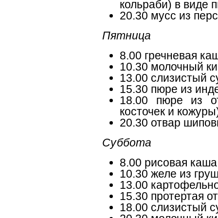
кольраби) в виде 
20.30 мусс из пер
Пятница
8.00 гречневая ка
10.30 молочный к
13.00 слизистый с
15.30 пюре из инд
18.00 пюре из о
косточек и кожуры
20.30 отвар шипов
Суббота
8.00 рисовая каша
10.30 желе из гру
13.00 картофельн
15.30 протертая о
18.00 слизистый с