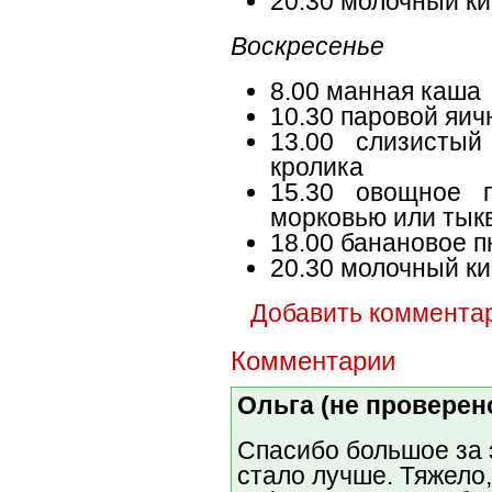
20.30 молочный к
Воскресенье
8.00 манная каша
10.30 паровой яи
13.00 слизисты
кролика
15.30 овощное п
морковью или тык
18.00 банановое 
20.30 молочный к
Добавить коммента
Комментарии
Ольга (не проверен
Спасибо большое за 
стало лучше. Тяжело,