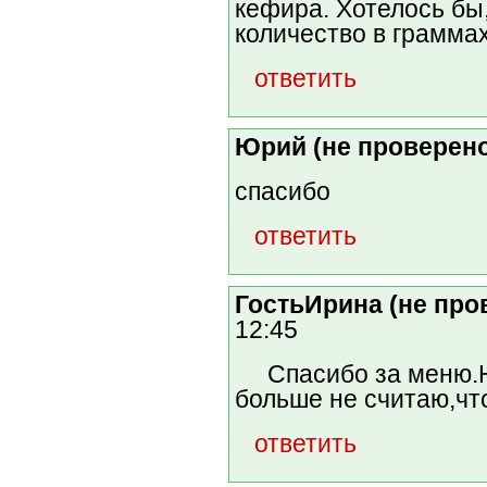
кефира. Хотелось бы
количество в грамма
ответить
Юрий (не проверен
спасибо
ответить
ГостьИрина (не про
12:45
Спасибо за меню.Не
больше не считаю,чт
ответить