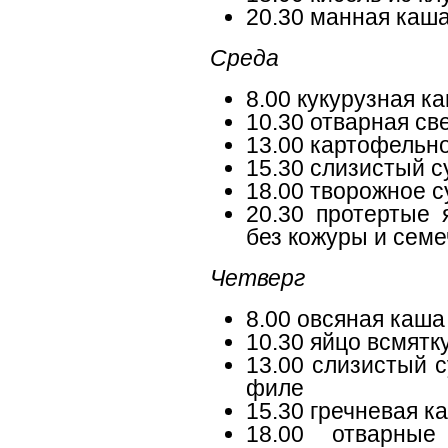
20.30 манная каш
Среда
8.00 кукурузная к
10.30 отварная св
13.00 картофельн
15.30 слизистый с
18.00 творожное 
20.30 протертые 
без кожуры и семе
Четверг
8.00 овсяная каша
10.30 яйцо всмятк
13.00 слизистый с
филе
15.30 гречневая к
18.00 отварные