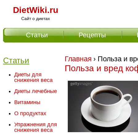
DietWiki.ru
Сайт о диетах
Статьи
Рецепты
Главное меню
Главная
› Польза и в
Статьи
Польза и вред ко
Диеты для
снижения веса
Диеты лечебные
Витамины
О продуктах
Упражнения для
снижения веса