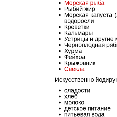
Морская рыба
Рыбий жир
Морская капуста 
водоросли
Креветки
Кальмары
Устрицы и другие
Черноплодная ряб
Хурма
Фейхоа
Крыжовник
Свёкла
Искусственно йодиру
сладости
хлеб
молоко
детское питание
питьевая вода