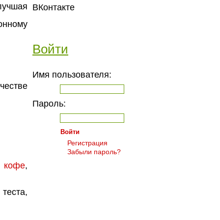
лучшая
ВКонтакте
онному
Войти
Имя пользователя:
честве
Пароль:
Регистрация
Забыли пароль?
,
кофе
,
теста,