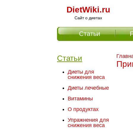
DietWiki.ru
Сайт о диетах
Статьи
Главное меню
Главн
Статьи
При
Диеты для
снижения веса
Диеты лечебные
Витамины
О продуктах
Упражнения для
снижения веса