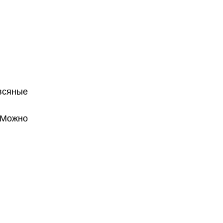
всяные
. Можно