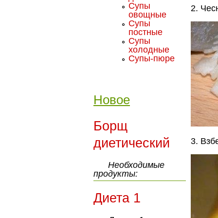
Супы
2. Чес
овощные
Супы
постные
Супы
холодные
Супы-пюре
Новое
Борщ
диетический
3. Вз
Необходимые
продукты:
Диета 1