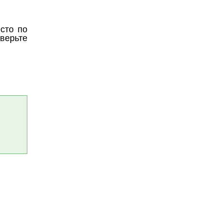
сто по
верьте