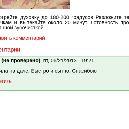
огрейте духовку до 180-200 градусов Разложите те
чкам и выпекайте около 20 минут. Готовность про
нной зубочисткой.
авить комментарий
ентарии
 (не проверено)
, пт, 06/21/2013 - 19:21
ила на даче. Быстро и сытно. Спасибою
етить