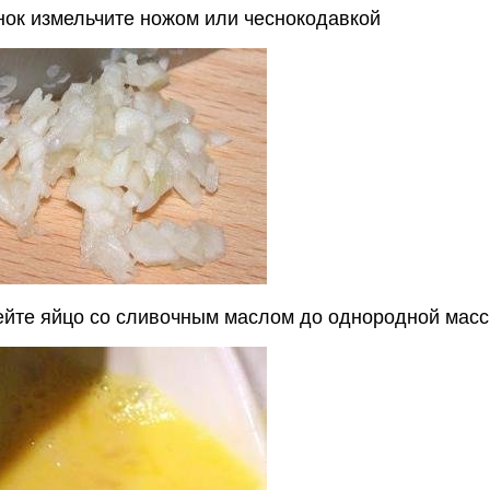
нок измельчите ножом или чеснокодавкой
бейте яйцо со сливочным маслом до однородной мас