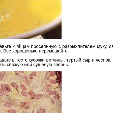
авьте к яйцам просеянную с разрыхлителем муку, о
я. Все хорошенько перемешайте.
авьте в тесто кусочки ветчины, тертый сыр и чеснок
ить свежую или сушеную зелень.