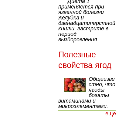
Диета 1
применяется при
язвенной болезни
желудка и
двенадцатиперстной
кишки, гастрите в
период
выздоровления.
Полезные
свойства ягод
Общеизве
стно, что
ягоды
богаты
витаминами и
микроэлементами.
еще