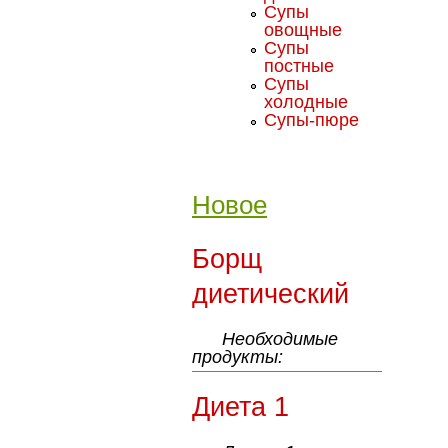
Супы
овощные
Супы
постные
Супы
холодные
Супы-пюре
Новое
Борщ
диетический
Необходимые
продукты:
Диета 1