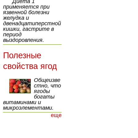
Диета 1
применяется при
язвенной болезни
желудка и
двенадцатиперстной
кишки, гастрите в
период
выздоровления.
Полезные
свойства ягод
Общеизве
стно, что
ягоды
богаты
витаминами и
микроэлементами.
еще