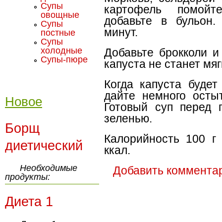
Супы
картофель помойт
овощные
добавьте в бульон.
Супы
минут.
постные
Супы
холодные
Добавьте брокколи и
Супы-пюре
капуста не станет мяг
Когда капуста будет
дайте немного осты
Новое
Готовый суп перед 
зеленью.
Борщ
Калорийность 100 г 
диетический
ккал.
Необходимые
Добавить коммента
продукты:
Диета 1