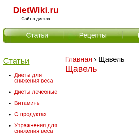
DietWiki.ru
Сайт о диетах
Статьи
Рецепты
Главное меню
Главная
› Щавель
Статьи
Щавель
Диеты для
снижения веса
Диеты лечебные
Витамины
О продуктах
Упражнения для
снижения веса