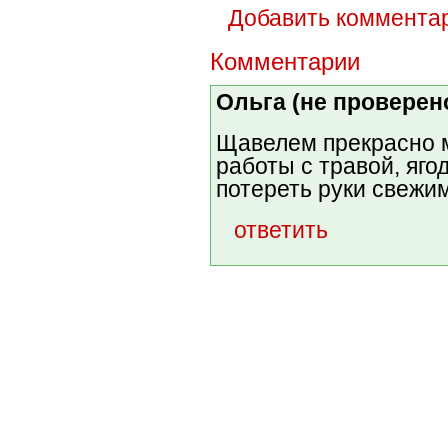
Добавить коммента
Комментарии
Ольга (не проверен
Щавелем прекрасно м
работы с травой, яг
потереть руки свежи
ответить