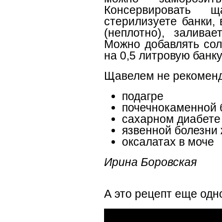
Консервировать 
стерилизуете банки,
(неплотно), заливае
Можно добавлять сол
на 0,5 литровую банку
Щавелем не рекоменд
подагре
почечнокаменной 
сахарном диабете
язвенной болезни
оксалатах в моче
Ирина Боровская
А это рецепт еще одн